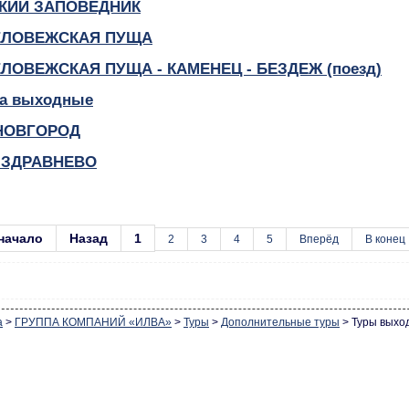
КИЙ ЗАПОВЕДНИК
БЕЛОВЕЖСКАЯ ПУЩА
ЕЛОВЕЖСКАЯ ПУЩА - КАМЕНЕЦ - БЕЗДЕЖ (поезд)
на выходные
НОВГОРОД
- ЗДРАВНЕВО
начало
Назад
1
2
3
4
5
Вперёд
В конец
а
>
ГРУППА КОМПАНИЙ «ИЛВА»
>
Туры
>
Дополнительные туры
>
Туры выхо