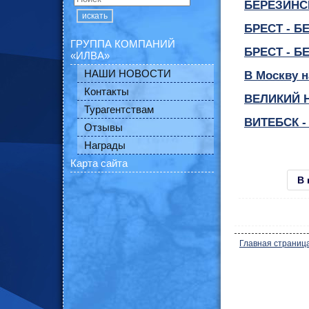
БЕРЕЗИНС
искать
БРЕСТ - 
ГРУППА КОМПАНИЙ
БРЕСТ - Б
«ИЛВА»
НАШИ НОВОСТИ
В Москву 
Контакты
ВЕЛИКИЙ 
Турагентствам
ВИТЕБСК 
Отзывы
Награды
Карта сайта
В 
Главная страниц