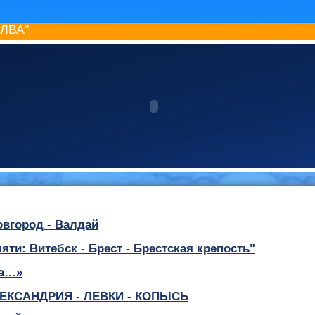
ИЛВА"
вгород - Валдай
яти: Витебск - Брест - Брестская крепость"
са…»
ЕКСАНДРИЯ - ЛЕВКИ - КОПЫСЬ