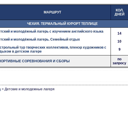
КОЛ.
МАРШРУТ
ДНЕЙ
ЧЕХИЯ. ТЕРМАЛЬНЫЙ КУРОРТ ТЕПЛИЦЕ
тский и молодёжный лагерь с изучением английского языка
14
тский и молодёжный лагерь. Семейный отдых
10
строльный тур творческих коллективов, пленэр художников с
9
дыхом в детском лагере
по
ПОРТИВНЫЕ СОРЕВНОВАНИЯ И СБОРЫ
запросу
а
>
Детские и молодежные лагеря