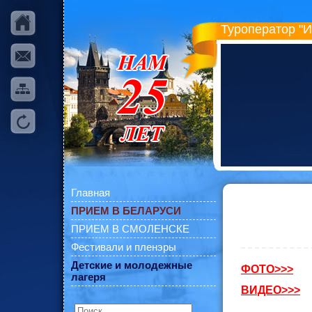
Туроператор "
Главная
ПРИЕМ В БЕЛАРУСИ
ПРИЕМ В СМОЛЕНСКЕ
Фестивали и пленэры
Детские и молодежные
ФОТО>>>
лагеря
ВИДЕО>>>