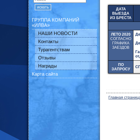
искать
ДАТА
ВЫЕЗДА
ИЗ БРЕСТА
ГРУППА КОМПАНИЙ
«ИЛВА»
НАШИ НОВОСТИ
ЛЕТО 2020
Де
СОГЛАСНО
Контакты
ГРАФИКА
Де
ЗАЕЗДОВ
Турагентствам
Га
от
Отзывы
ПО
Награды
С
ЗАПРОСУ
Карта сайта
Главная страниц