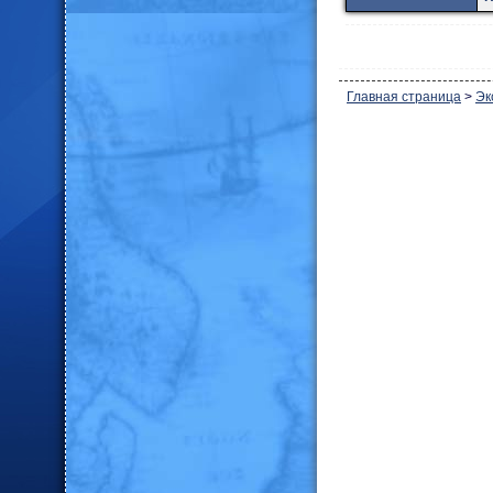
Главная страница
>
Эк