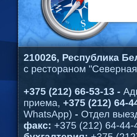
210026,
Республика Бел
с рестораном "Северная
+375 (212) 66-53-13 -
Ад
приема,
+375 (212) 64-44
WhatsApp)
-
Отдел выезд
факс:
+375 (212) 64-44-
бухгалтерия:
+375 (212