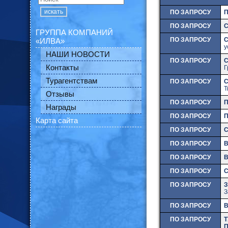
искать
ПО ЗАПРОСУ
ПО ЗАПРОСУ
С
ГРУППА КОМПАНИЙ
ПО ЗАПРОСУ
«ИЛВА»
у
НАШИ НОВОСТИ
ПО ЗАПРОСУ
Контакты
Г
Турагентствам
ПО ЗАПРОСУ
С
Т
Отзывы
ПО ЗАПРОСУ
П
Награды
ПО ЗАПРОСУ
П
Карта сайта
ПО ЗАПРОСУ
С
ПО ЗАПРОСУ
ПО ЗАПРОСУ
В
ПО ЗАПРОСУ
С
ПО ЗАПРОСУ
З
З
ПО ЗАПРОСУ
ПО ЗАПРОСУ
Т
П