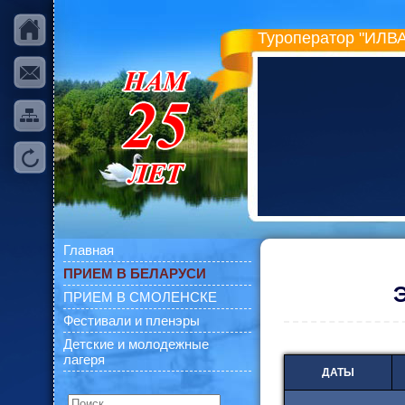
Туроператор "ИЛВА
Главная
ПРИЕМ В БЕЛАРУСИ
ПРИЕМ В СМОЛЕНСКЕ
Фестивали и пленэры
Детские и молодежные
лагеря
ДАТЫ