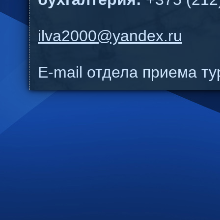
ilva2000@yandex.ru
E-mail отдела приема т