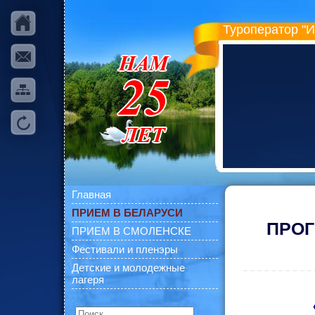
Туроператор "
Главная
ПРИЕМ В БЕЛАРУСИ
ПРОГ
ПРИЕМ В СМОЛЕНСКЕ
Фестивали и пленэры
Детские и молодежные
лагеря