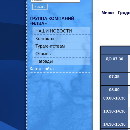
искать
Минск - Гродн
ГРУППА КОМПАНИЙ
«ИЛВА»
НАШИ НОВОСТИ
Контакты
Турагентствам
Отзывы
ДО 07.30
Награды
Карта сайта
07.35
08.00
09.00-10.30
10.30-14.30
14.30-15.30