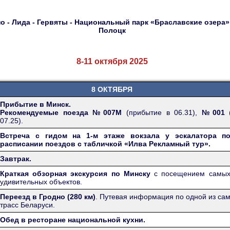
о - Лида - Гервяты - Национальный парк «Браславские озера» 
Полоцк
8-11 октября 2025
8 ОКТЯБРЯ
Прибытие в Минск.
Рекомендуемые поезда №007М
(прибытие в 06.31),
№001
07.25).
Встреча с гидом на 1-м этаже вокзала у эскалатора п
расписании поездов с табличкой «Илва Рекламный тур».
Завтрак.
Краткая обзорная экскурсия по Минску
с посещением самых
удивительных объектов.
Переезд в Гродно (280 км)
. Путевая информация по одной из са
трасс Беларуси.
Обед в ресторане национальной кухни.