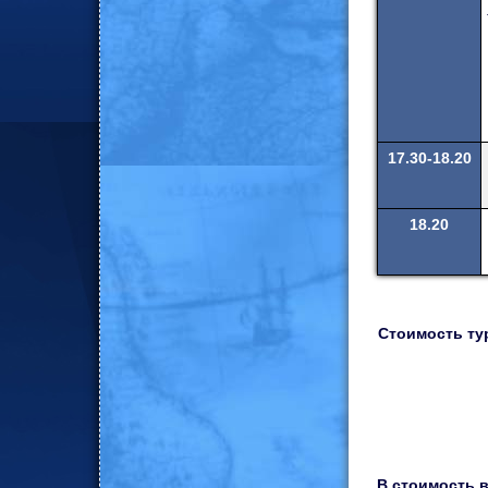
17.30-18.20
18.20
Стоимость ту
В стоимость 