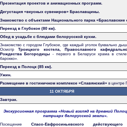
Презентация проектов и анимационных программ.
Дегустация «вкусных сувениров» Браславщины.
Знакомство с объектами Национального парка «Браславские 
Переезд в Глубокое (80 км).
Обед в усадьбе с блюдами белорусской кухни.
Знакомство с городом Глубокое, где каждый уголок буквально дыш
Осмотр
Троицкого костела, Православного кафедральн
Рождества Богородицы
- первого в Беларуси храма в стиле
барокко».
Переезд в Полоцк (85 км).
Ужин.
Размещение в гостиничном комплексе «Славянский»
в центре 
11 ОКТЯБРЯ
Завтрак.
Экскурсионная программа «Новый взгляд на древний Полоцк
патриарх белорусской земли».
Посещение
Спасо-Евфросиньевского действующего