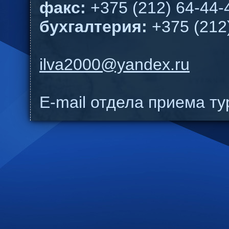
факс:
+375 (212) 64-44-
бухгалтерия:
+375 (212
ilva2000@yandex.ru
E-mail отдела приема т