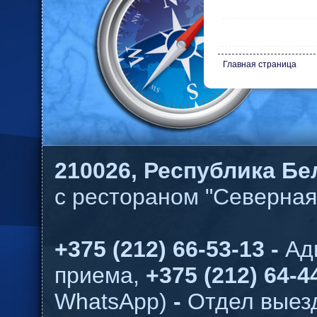
Главная страница
210026,
Республика Бел
с рестораном "Северная
+375 (212) 66-53-13 -
Ад
приема,
+375 (212) 64-44
WhatsApp)
-
Отдел выезд