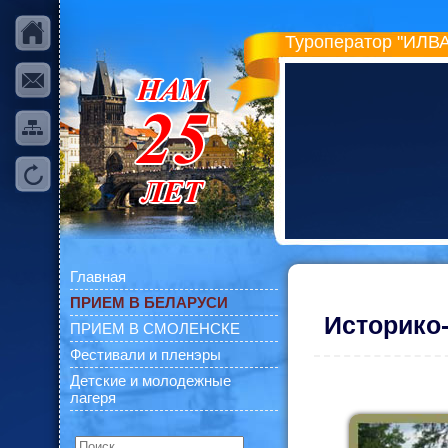
Туроператор "ИЛВА
Главная
ПРИЕМ В БЕЛАРУСИ
Историко
ПРИЕМ В СМОЛЕНСКЕ
Фестивали и пленэры
Детские и молодежные
лагеря