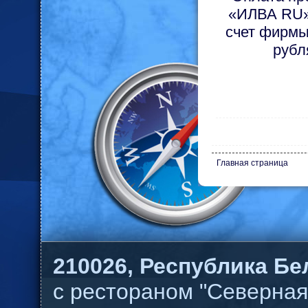
«ИЛВА RU»,
счет фирмы
рубл
Главная страница
210026,
Республика Бел
с рестораном "Северная