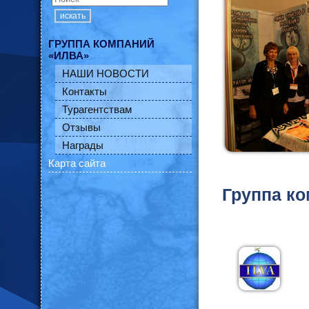
искать
ГРУППА КОМПАНИЙ
«ИЛВА»
НАШИ НОВОСТИ
Контакты
Турагентствам
Отзывы
Награды
Карта сайта
Группа ко