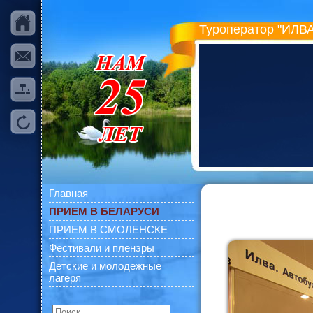
Туроператор "ИЛВА
Главная
ПРИЕМ В БЕЛАРУСИ
ПРИЕМ В СМОЛЕНСКЕ
Фестивали и пленэры
Детские и молодежные
лагеря