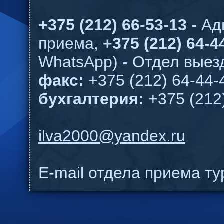
+375 (212) 66-53-13 -
Ад
приема,
+375 (212) 64-44
WhatsApp)
-
Отдел выезд
факс:
+375 (212) 64-44-
бухгалтерия:
+375 (212
ilva2000@yandex.ru
E-mail отдела приема т