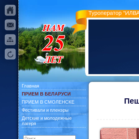
Туроператор "ИЛВА
Главная
ПРИЕМ В БЕЛАРУСИ
Пеш
ПРИЕМ В СМОЛЕНСКЕ
Фестивали и пленэры
Детские и молодежные
лагеря