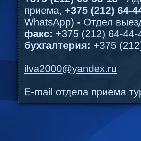
приема,
+375 (212) 64-44
WhatsApp)
-
Отдел выезд
факс:
+375 (212) 64-44-
бухгалтерия:
+375 (212
ilva2000@yandex.ru
E-mail отдела приема т