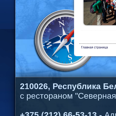
Главная страница
210026,
Республика Бел
с рестораном "Северная
+375 (212) 66-53-13 -
Ад