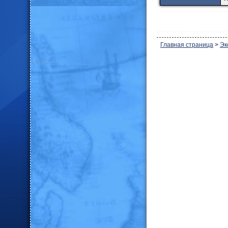
Главная страница
>
Эк