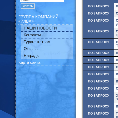
искать
ПО ЗАПРОСУ
ПО ЗАПРОСУ
С
ГРУППА КОМПАНИЙ
ПО ЗАПРОСУ
«ИЛВА»
у
НАШИ НОВОСТИ
ПО ЗАПРОСУ
Контакты
Г
Турагентствам
ПО ЗАПРОСУ
С
Т
Отзывы
ПО ЗАПРОСУ
П
Награды
ПО ЗАПРОСУ
П
Карта сайта
ПО ЗАПРОСУ
С
ПО ЗАПРОСУ
ПО ЗАПРОСУ
В
ПО ЗАПРОСУ
С
ПО ЗАПРОСУ
З
З
ПО ЗАПРОСУ
ПО ЗАПРОСУ
Т
П