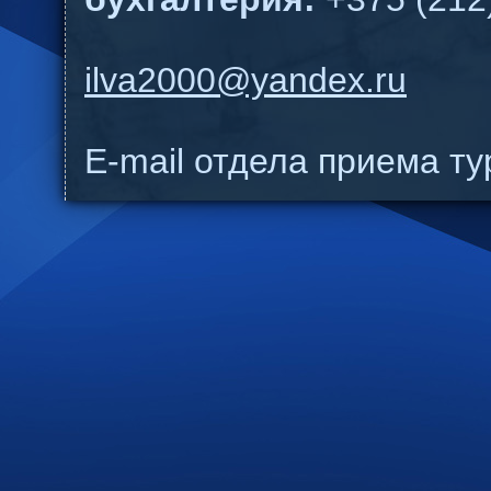
ilva2000@yandex.ru
E-mail отдела приема т