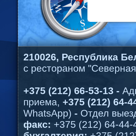
210026,
Республика Бел
с рестораном "Северная
+375 (212) 66-53-13 -
Ад
приема,
+375 (212) 64-44
WhatsApp)
-
Отдел выезд
факс:
+375 (212) 64-44-
бухгалтерия:
+375 (212