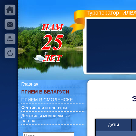
Туроператор "ИЛВА
Главная
ПРИЕМ В БЕЛАРУСИ
ПРИЕМ В СМОЛЕНСКЕ
Фестивали и пленэры
Детские и молодежные
лагеря
ДАТЫ