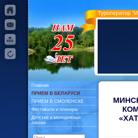
Туроператор "
Главная
ПРИЕМ В БЕЛАРУСИ
МИНС
ПРИЕМ В СМОЛЕНСКЕ
КОМ
Фестивали и пленэры
«ХАТ
Детские и молодежные
лагеря