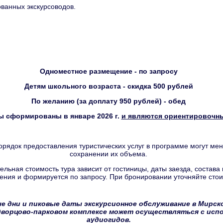
тованных экскурсоводов.
Одноместное размещение - по запросу
Детям школьного возраста - скидка 500 рублей
По желанию (за доплату 950 рублей) - обед
ы сформированы в январе 2026 г.
и являются ориентировочн
орядок предоставления туристических услуг в программе могут мен
сохранении их объема.
ельная стоимость тура зависит от гостиницы, даты заезда, состава 
ния и формируется по запросу. При бронировании уточняйте стои
е дни и пиковые даты экскурсионное обслуживание в Мирско
дворцово-парковом комплексе может осуществляться с исп
аудиогидов.