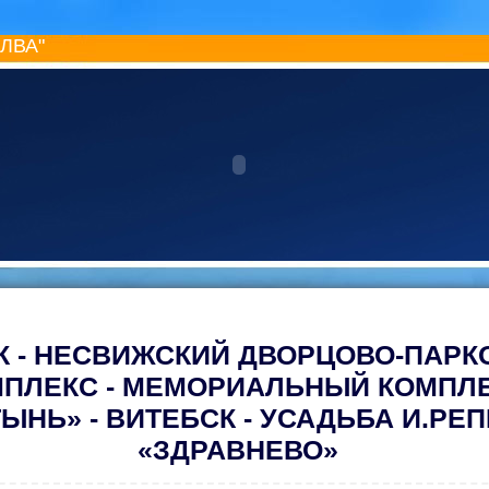
ИЛВА"
К - НЕСВИЖСКИЙ ДВОРЦОВО-ПАР
ПЛЕКС - МЕМОРИАЛЬНЫЙ КОМПЛ
ЫНЬ» - ВИТЕБСК - УСАДЬБА И.РЕ
«ЗДРАВНЕВО»