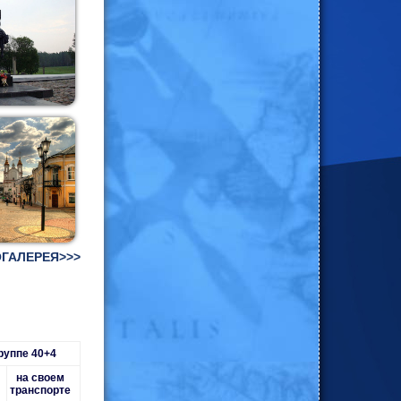
ГАЛЕРЕЯ>>>
руппе 40+4
на своем
транспорте