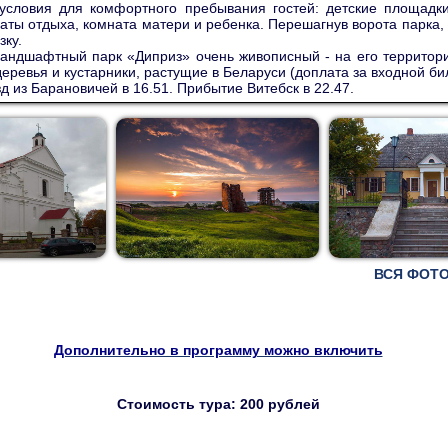
условия для комфортного пребывания гостей: детские площадки
аты отдыха, комната матери и ребенка. Перешагнув ворота парка,
зку.
андшафтный парк «Диприз» очень живописный - на его территор
деревья и кустарники, растущие в Беларуси (доплата за входной би
д из Барановичей в 16.51. Прибытие Витебск в 22.47.
ВСЯ ФОТО
Дополнительно в программу можно включить
Стоимость тура: 200 рублей