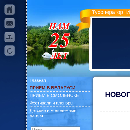
Туроператор "
Главная
ПРИЕМ В БЕЛАРУСИ
НОВОГ
ПРИЕМ В СМОЛЕНСКЕ
Фестивали и пленэры
Детские и молодежные
лагеря