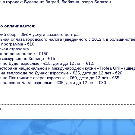
и в городах: Будапешт, Загреб, Любляна, озеро Балатон.
о оплачивается:
ий сбор - 35€ + услуги визового центра.
ьная оплата городского налога (введенного с 2012 г. в большинств
о программе - €10.
кая страховка.
ное размещение - €150.
 экскурсия по Кошице - €15.
 по Буде: взрослые - €15, дети до 12 лет - €12.
есторане национальной и международной кухни «Trofea Grill» (швед
на теплоходе по Дунаю: взрослые - €25, дети до 12 лет - €20.
 на Плитвицкие озёра: взрослые - €60, дети до 12 лет - €55.
 на озеро Блед: взрослые - €35, дети до 12 лет - €30.
а