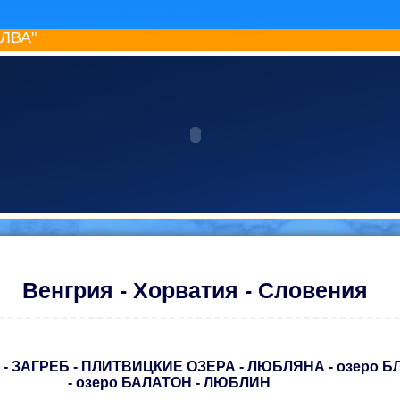
ИЛВА"
Венгрия - Хорватия - Словения
- ЗАГРЕБ - ПЛИТВИЦКИЕ ОЗЕРА - ЛЮБЛЯНА - озеро Б
- озеро БАЛАТОН - ЛЮБЛИН