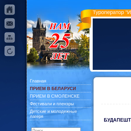
Туроператор "
Главная
ПРИЕМ В БЕЛАРУСИ
ПРИЕМ В СМОЛЕНСКЕ
Фестивали и пленэры
Детские и молодежные
лагеря
БУДАПЕШТ 