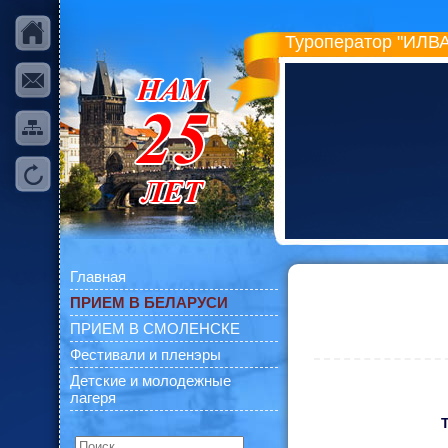
Туроператор "ИЛВА
Главная
ПРИЕМ В БЕЛАРУСИ
ПРИЕМ В СМОЛЕНСКЕ
Фестивали и пленэры
Детские и молодежные
лагеря