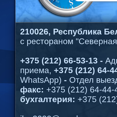
210026,
Республика Бел
с рестораном "Северная
+375 (212) 66-53-13 -
Ад
приема,
+375 (212) 64-44
WhatsApp)
-
Отдел выезд
факс:
+375 (212) 64-44-
бухгалтерия:
+375 (212