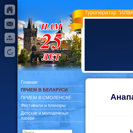
Туроператор "ИЛВА
Главная
ПРИЕМ В БЕЛАРУСИ
Анап
ПРИЕМ В СМОЛЕНСКЕ
Фестивали и пленэры
Детские и молодежные
лагеря