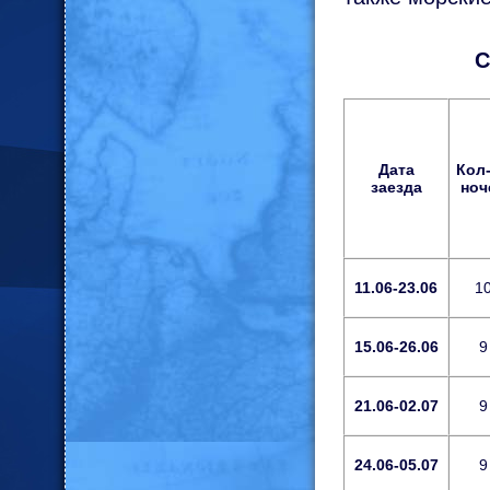
С
Дата
Кол
заезда
ноч
11.06-23.06
1
15.06-26.06
9
21.06-02.07
9
24.06-05.07
9