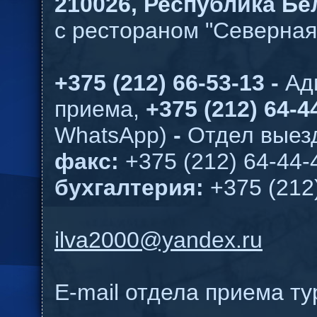
210026,
Республика Бел
с рестораном "Северная
+375 (212) 66-53-13 -
Ад
приема,
+375 (212) 64-44
WhatsApp)
-
Отдел выезд
факс:
+375 (212) 64-44-
бухгалтерия:
+375 (212
ilva2000@yandex.ru
E-mail отдела приема т