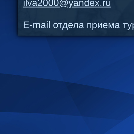
ilva2000@yandex.ru
E-mail отдела приема т