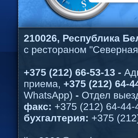
210026,
Республика Бел
с рестораном "Северная
+375 (212) 66-53-13 -
Ад
приема,
+375 (212) 64-44
WhatsApp)
-
Отдел выезд
факс:
+375 (212) 64-44-
бухгалтерия:
+375 (212