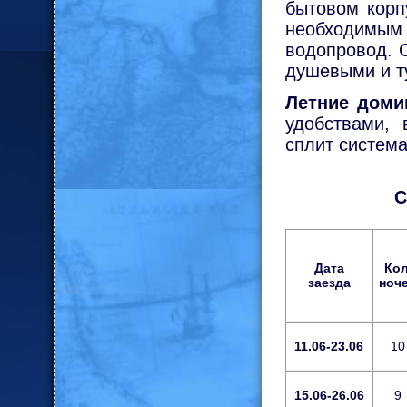
бытовом корп
необходимы
водопровод. 
душевыми и т
Летние доми
удобствами, 
сплит система
С
Дата
Кол
заезда
ноч
11.06-23.06
10
15.06-26.06
9