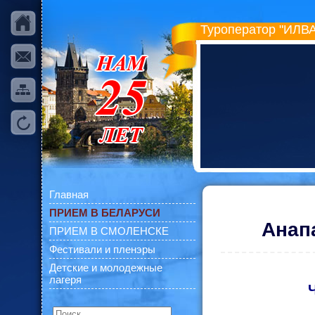
Туроператор "ИЛВА
Главная
ПРИЕМ В БЕЛАРУСИ
Анап
ПРИЕМ В СМОЛЕНСКЕ
Фестивали и пленэры
Детские и молодежные
лагеря