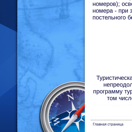
номеров); осв
номера - при 
постельного б
Туристическа
непреодол
программу тур
том числ
Главная страница