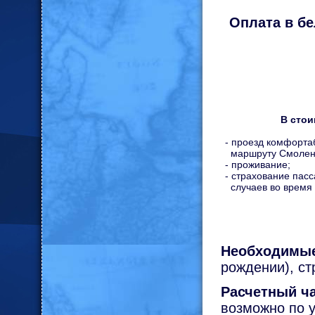
Оплата в бе
В стои
-
проезд комфорта
маршруту Смоленс
- проживание;
- страхование пас
случаев во время 
Необходимы
рождении), ст
Расчетный ча
возможно по 