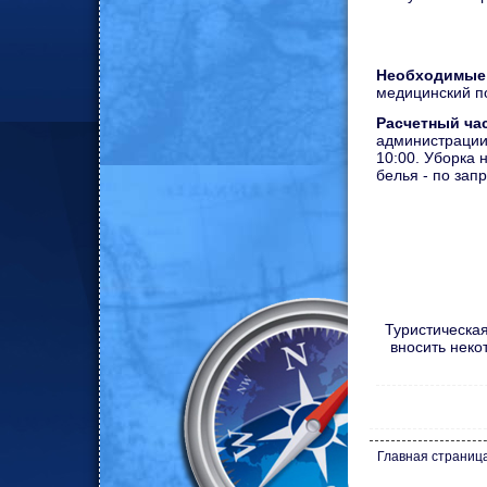
Необходимые
медицинский п
Расчетный ча
администрации
10:00. Уборка 
белья - по запр
Туристическая
вносить неко
Главная страниц