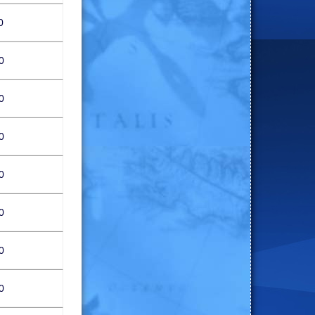
0
0
0
0
0
0
0
0