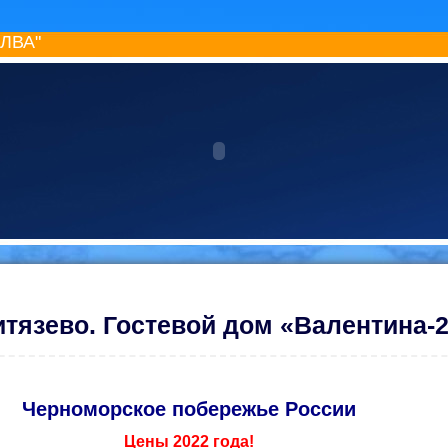
ИЛВА"
итязево. Гостевой дом «Валентина-
Черноморское побережье России
Цены 2022 года!