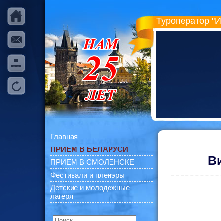
Туроператор "
Главная
ПРИЕМ В БЕЛАРУСИ
В
ПРИЕМ В СМОЛЕНСКЕ
Фестивали и пленэры
Детские и молодежные
лагеря