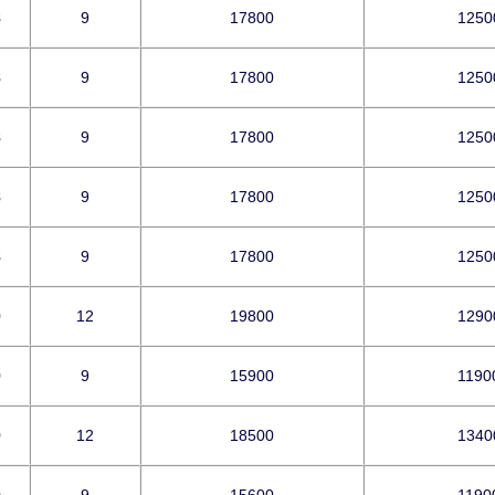
8
9
17800
1250
8
9
17800
1250
8
9
17800
1250
8
9
17800
1250
8
9
17800
1250
9
12
19800
1290
9
9
15900
1190
9
12
18500
1340