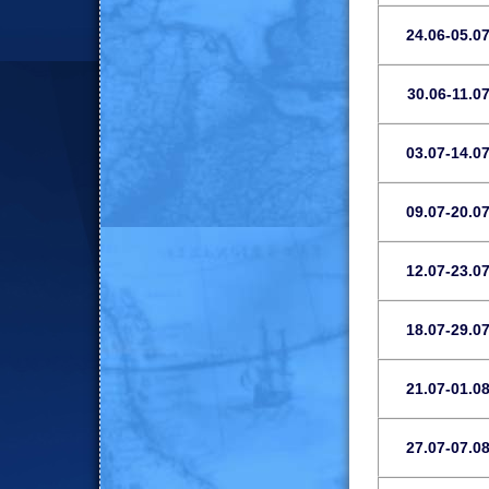
24.06-05.0
30.06-11.0
03.07-14.0
09.07-20.0
12.07-23.0
18.07-29.0
21.07-01.0
27.07-07.0