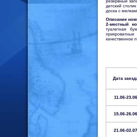
резервный запа
детский столик
доска с мелка
Описание ном
2-местный н
туалетная бу
прикроватные 
качественное п
Дата заезд
11.06-23.0
15.06-26.0
21.06-02.0