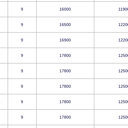
7
9
16000
1190
7
9
16500
1220
7
9
16900
1220
7
9
17800
1250
7
9
17800
1250
7
9
17800
1250
8
9
17800
1250
8
9
17800
1250