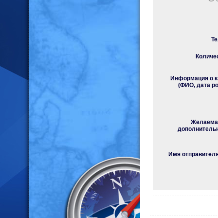
Те
Количес
Информация о к
(ФИО, дата р
Желаемая
дополнитель
Имя отправителя