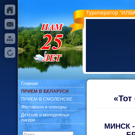
Туроператор "ИЛВА
Главная
ПРИЕМ В БЕЛАРУСИ
«Тот
ПРИЕМ В СМОЛЕНСКЕ
Фестивали и пленэры
Детские и молодежные
лагеря
МИНСК -
Б