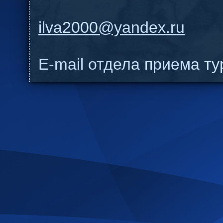
ilva2000@yandex.ru
E-mail отдела приема т