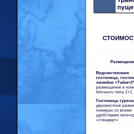
пуще
СТОИМОСТЬ
Размещени
Ведомственная
гостиница, гости
линейки «Тайм»2*
размещение в ном
блочного типа 2+1,
Гостиница туркла
двухместное разм
номерах со всеми
удобствами катего
«стандарт»