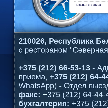
Главная страница
210026,
Республика Бел
с рестораном "Северная
+375 (212) 66-53-13 -
Ад
приема,
+375 (212) 64-44
WhatsApp)
-
Отдел выезд
факс:
+375 (212) 64-44-
бухгалтерия:
+375 (212